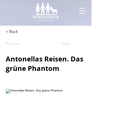
< Back
Previous
Next
Antonellas Reisen. Das
grüne Phantom