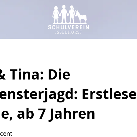
& Tina: Die
nsterjagd: Erstlese
e, ab 7 Jahren
ncent