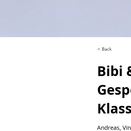
< Back
Bibi 
Gespe
Klass
Andreas, Vi