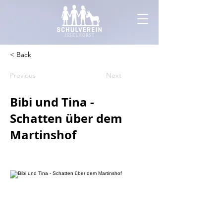
< Back
Previous
Next
Bibi und Tina -
Schatten über dem
Martinshof