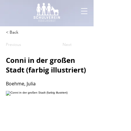
< Back
Previous
Next
Conni in der großen
Stadt (farbig illustriert)
Boehme, Julia