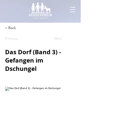
< Back
Previous
Next
Das Dorf (Band 3) -
Gefangen im
Dschungel