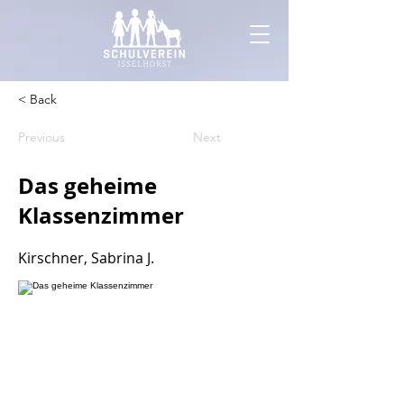
< Back
Previous
Next
Das geheime
Klassenzimmer
Kirschner, Sabrina J.