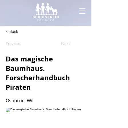
< Back
Previous
Next
Das magische
Baumhaus.
Forscherhandbuch
Piraten
Osborne, Will