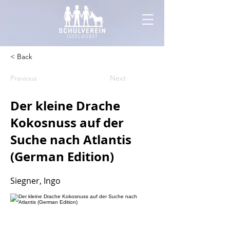
< Back
Previous
Next
Der kleine Drache
Kokosnuss auf der
Suche nach Atlantis
(German Edition)
Siegner, Ingo