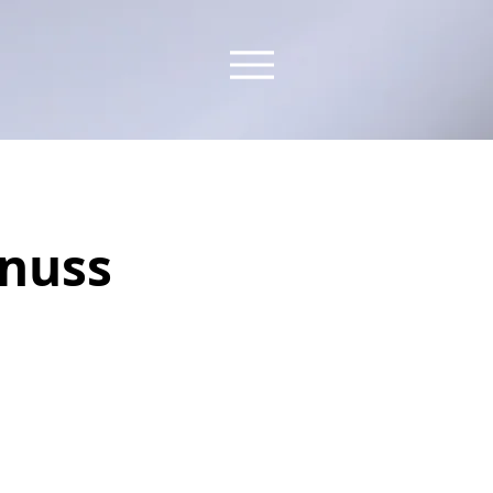
snuss