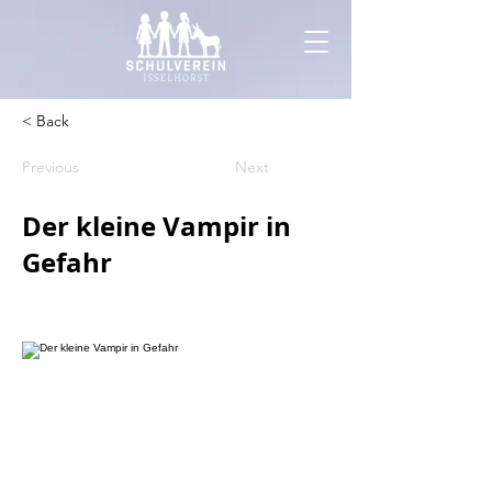
< Back
Previous
Next
Der kleine Vampir in
Gefahr