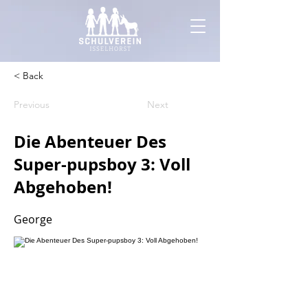
< Back
Previous
Next
Die Abenteuer Des
Super-pupsboy 3: Voll
Abgehoben!
George