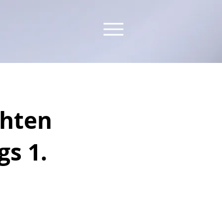
chten
gs 1.