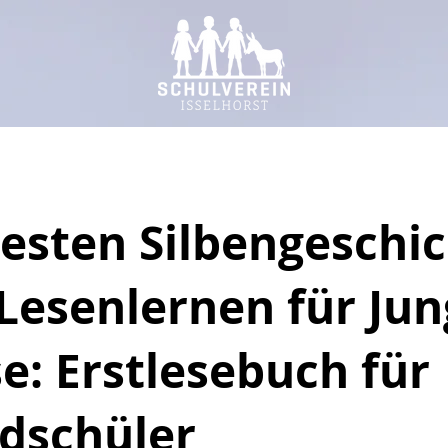
besten Silbengeschi
Lesenlernen für Jun
e: Erstlesebuch für
dschüler