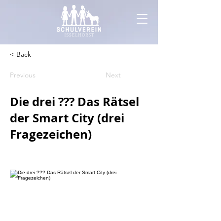
< Back
Previous
Next
Die drei ??? Das Rätsel
der Smart City (drei
Fragezeichen)