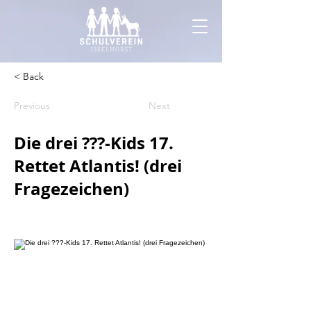
< Back
Previous
Next
Die drei ???-Kids 17.
Rettet Atlantis! (drei
Fragezeichen)