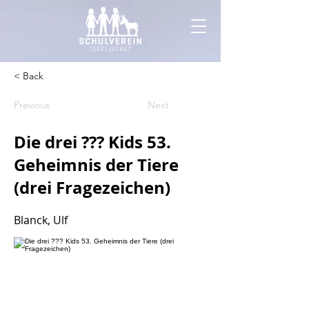
< Back
Previous
Next
Die drei ??? Kids 53.
Geheimnis der Tiere
(drei Fragezeichen)
Blanck, Ulf