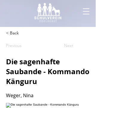
< Back
Previous
Next
Die sagenhafte
Saubande - Kommando
Känguru
Weger, Nina