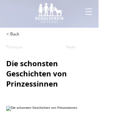
< Back
Previous
Next
Die schonsten
Geschichten von
Prinzessinnen