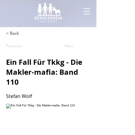
< Back
Previous
Next
Ein Fall Für Tkkg - Die
Makler-mafia: Band
110
Stefan Wolf