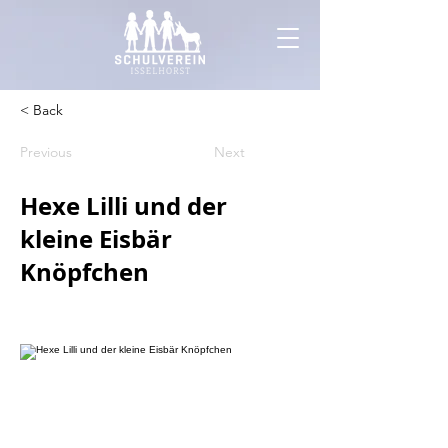
< Back
Previous
Next
Hexe Lilli und der
kleine Eisbär
Knöpfchen