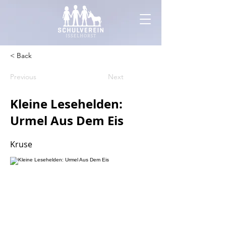
< Back
Previous
Next
Kleine Lesehelden:
Urmel Aus Dem Eis
Kruse