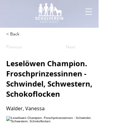
< Back
Previous
Next
Leselöwen Champion.
Froschprinzessinnen -
Schwindel, Schwestern,
Schokoflocken
Walder, Vanessa