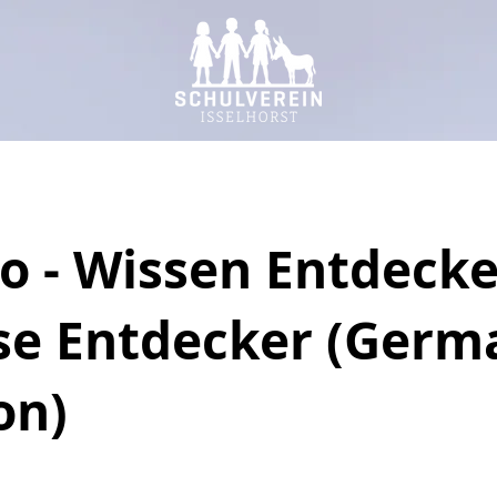
 - Wissen Entdecke
se Entdecker (Germ
on)