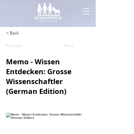
< Back
Previous
Next
Memo - Wissen
Entdecken: Grosse
Wissenschaftler
(German Edition)