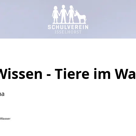
Wissen - Tiere im W
na