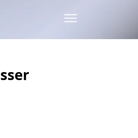
asser