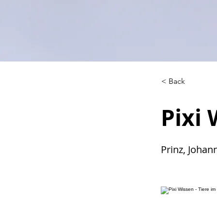
< Back
Pixi 
Prinz, Johan