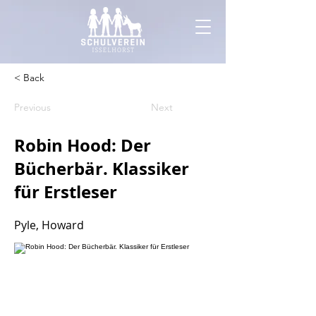
< Back
Previous
Next
Robin Hood: Der
Bücherbär. Klassiker
für Erstleser
Pyle, Howard