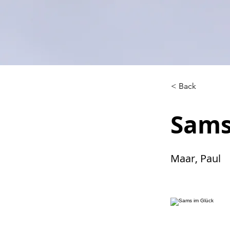
< Back
Sams
Maar, Paul