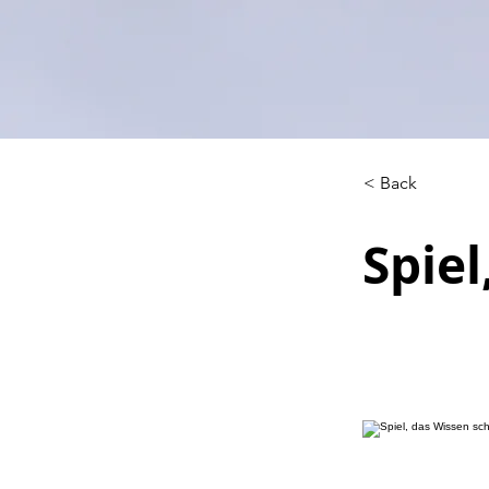
< Back
Spiel