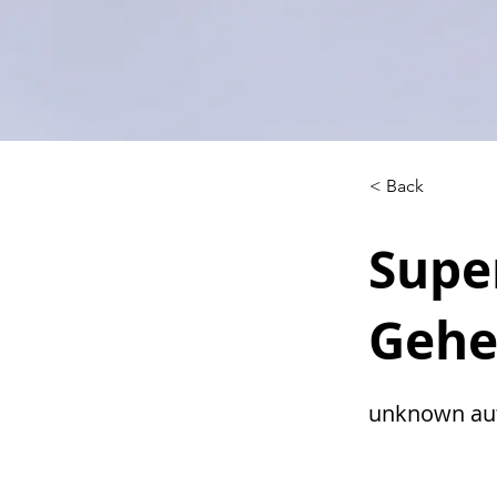
< Back
Supe
Gehe
unknown au