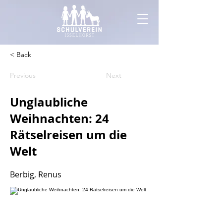
< Back
Previous
Next
Unglaubliche
Weihnachten: 24
Rätselreisen um die
Welt
Berbig, Renus