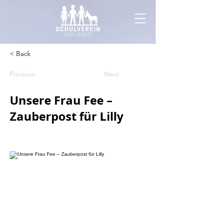
< Back
Previous
Next
Unsere Frau Fee –
Zauberpost für Lilly