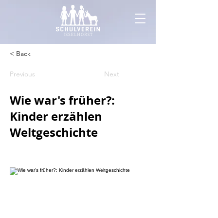
< Back
Previous
Next
Wie war's früher?:
Kinder erzählen
Weltgeschichte